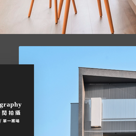
ography
空間拍攝
p / 單一案場