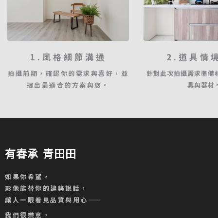
1.風格細節溝通
2.道具情
拍攝前期，確認你的需求與喜好，並
針對此次拍攝需求準備
提出最適合的方案與您。
具與器材
有春承 青田田
如果你希望，
影像能替你的建築說話，
讓人一眼看見品質與用心——
我們很樂意，