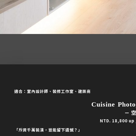
適合：室內設計師、裝修工作室、建築商
Cuisine Phot
－
NTD. 18,800 u
「斥資千萬裝潢，豈能留下遺憾？」