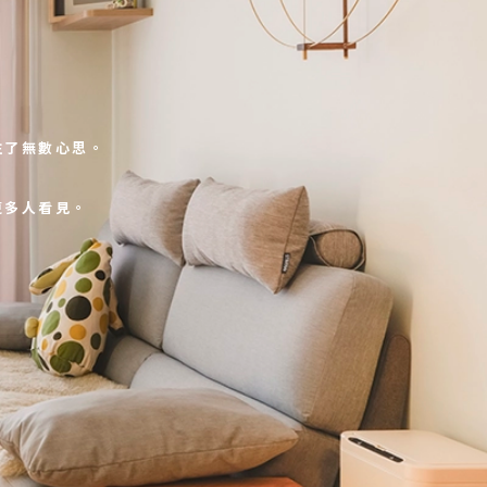
注了無數心思。
更多人看見。