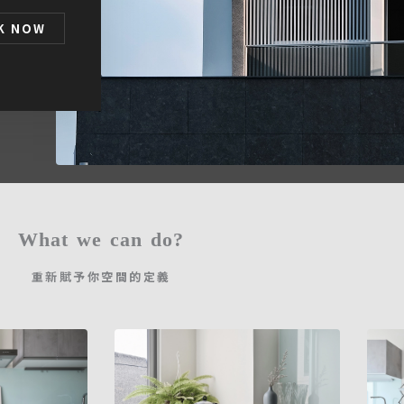
K NOW
What we can do?
重新賦予你空間的定義