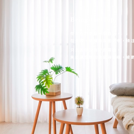
Being the Top.
你用心打造每一個角落，
在光線、結構與氛圍之中，傾
只是苦惱沒有好的畫面，
未能讓空間的美感與靈魂，被