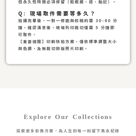
但永久性特徵必須保留（如疤痕、痣、胎記）。
Q: 現場取件需要等多久？
拍攝完畢後，一對一修圖與校稿約需 30-40 分
鐘。確認滿意後，現場列印裁切僅需 5 分鐘即
可取件。
【重要提醒】印刷快拍方案，僅依標準調整大小
與色調，及無裁切排版照片印刷。
Explore Our Collections
探索更多影像方案，為人生的每一刻留下雋永紀錄