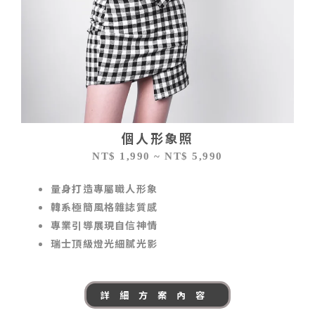
個人形象照
NT$ 1,990 ~ NT$ 5,990
量身打造專屬職人形象
韓系極簡風格雜誌質感
專業引導展現自信神情
瑞士頂級燈光細膩光影
詳細方案內容