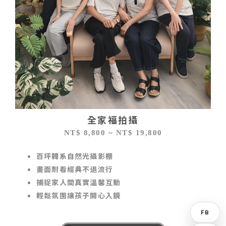
全家福拍攝
NT$ 8,800 ~ NT$ 19,800
百坪韓系自然光攝影棚
畫面耐看經典不退流行
捕捉家人間真實溫馨互動
輕鬆氛圍讓孩子開心入鏡
FB