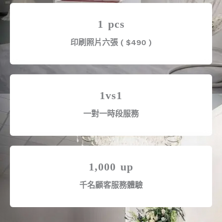
1 pcs
印刷照片六張 ( $490 )
1vs1
一對一時段服務
1,000 up
千名顧客服務體驗