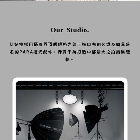
Our Studio.
艾妃拉採用攝影界頂級規格之瑞士進口布朗閃燈及頗具盛
名的PARA控光配件，斥資千萬打造中部最大之拍攝無縫
牆。