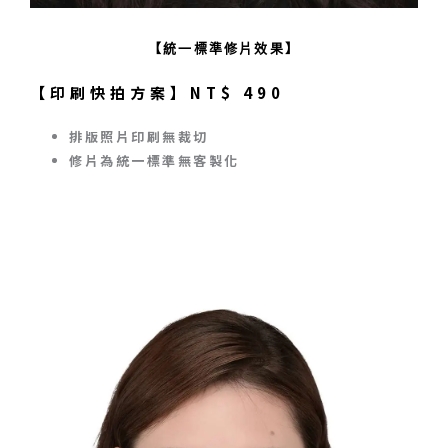
【統一標準修片效果】
【印刷快拍方案】NT$ 490
排版照片印刷
無
裁切
修片為統一標準無客製化