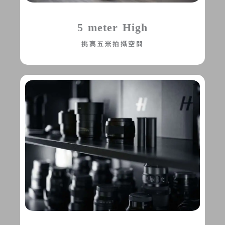
5 meter High
挑高五米拍攝空間