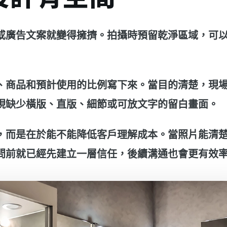
或廣告文案就變得擁擠。拍攝時預留乾淨區域，可
、商品和預計使用的比例寫下來。當目的清楚，現
現缺少橫版、直版、細節或可放文字的留白畫面。
，而是在於能不能降低客戶理解成本。當照片能清
問前就已經先建立一層信任，後續溝通也會更有效