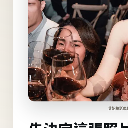
艾妃拉影像