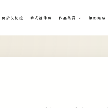
關於艾妃拉
韓式證件照
作品集賞
攝影經驗