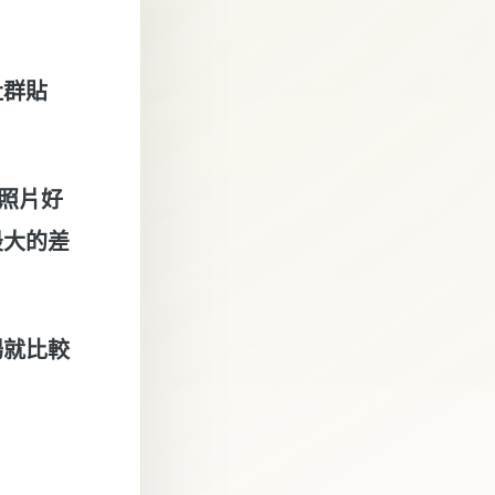
社群貼
張照片好
最大的差
場就比較