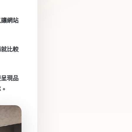
以讓網站
場就比較
楚呈現品
率。