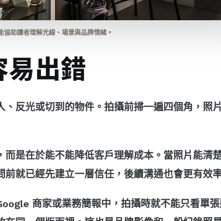
能協助讀者理解光線、場景與品牌情緒。
容易出錯
人、反光或切到的物件。拍攝前掃一遍四個角，照
，而是在於能不能降低客戶理解成本。當照片能清
問前就已經先建立一層信任，後續溝通也會更有效
oogle 商家或業務簡報中，拍攝時就不能只看單