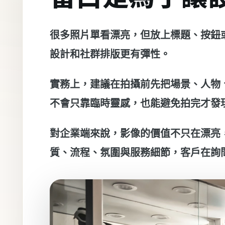
很多照片單看漂亮，但放上標題、按鈕
設計和社群排版更有彈性。
實務上，建議在拍攝前先把場景、人物
不會只靠臨時靈感，也能避免拍完才發
對企業端來說，影像的價值不只在漂亮
質、流程、氛圍與服務細節，客戶在詢