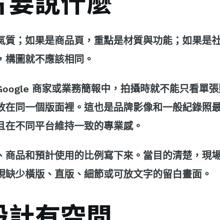
片要說什麼
氣質；如果是商品頁，重點是材質與功能；如果是
，構圖就不應該相同。
oogle 商家或業務簡報中，拍攝時就不能只看單
放在同一個版面裡。這也是品牌影像和一般紀錄照
且在不同平台維持一致的專業感。
、商品和預計使用的比例寫下來。當目的清楚，現
現缺少橫版、直版、細節或可放文字的留白畫面。
設計有空間