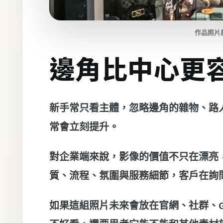
作品照片
邊角比中心更
新手常只看主體，忽略邊角的雜物、路
常會立刻提升。
對企業端來說，影像的價值不只在漂亮
質、流程、氛圍與服務細節，客戶在詢
如果這組照片未來會放在官網、社群、G