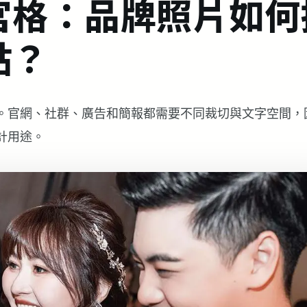
宮格：品牌照片如何
點？
。官網、社群、廣告和簡報都需要不同裁切與文字空間，
計用途。