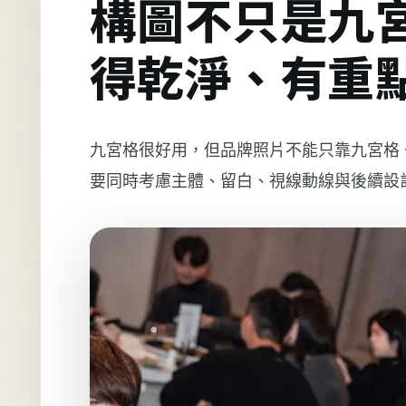
構圖不只是九
得乾淨、有重
九宮格很好用，但品牌照片不能只靠九宮格
要同時考慮主體、留白、視線動線與後續設