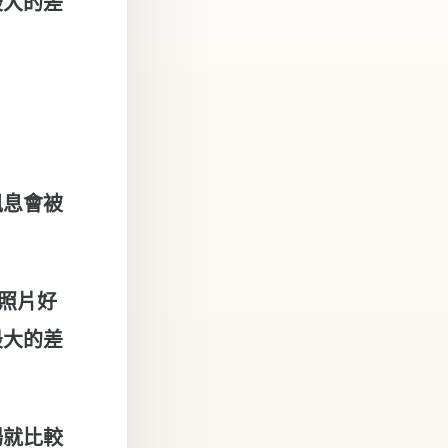
最大的差
訊息會被
張照片好
最大的差
場就比較