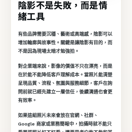
陰影不是失敗，而是情
緒工具
有些品牌需要沉穩、藝術或高端感，陰影可以
增加輪廓與故事性。關鍵是讓陰影有目的，而
不是因為現場太暗才勉強拍。
對企業端來說，影像的價值不只在漂亮，而是
在於能不能降低客戶理解成本。當照片能清楚
呈現品質、流程、氛圍與服務細節，客戶在詢
問前就已經先建立一層信任，後續溝通也會更
有效率。
如果這組照片未來會放在官網、社群、
Google 商家或業務簡報中，拍攝時就不能只