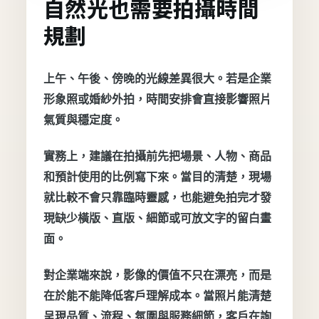
自然光也需要拍攝時間
規劃
上午、午後、傍晚的光線差異很大。若是企業
形象照或婚紗外拍，時間安排會直接影響照片
氣質與穩定度。
實務上，建議在拍攝前先把場景、人物、商品
和預計使用的比例寫下來。當目的清楚，現場
就比較不會只靠臨時靈感，也能避免拍完才發
現缺少橫版、直版、細節或可放文字的留白畫
面。
對企業端來說，影像的價值不只在漂亮，而是
在於能不能降低客戶理解成本。當照片能清楚
呈現品質、流程、氛圍與服務細節，客戶在詢