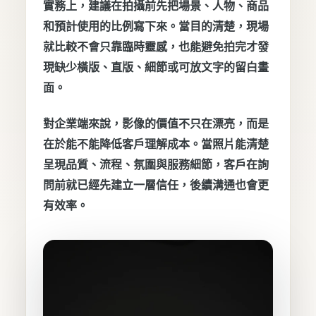
實務上，建議在拍攝前先把場景、人物、商品
和預計使用的比例寫下來。當目的清楚，現場
就比較不會只靠臨時靈感，也能避免拍完才發
現缺少橫版、直版、細節或可放文字的留白畫
面。
對企業端來說，影像的價值不只在漂亮，而是
在於能不能降低客戶理解成本。當照片能清楚
呈現品質、流程、氛圍與服務細節，客戶在詢
問前就已經先建立一層信任，後續溝通也會更
有效率。