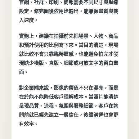
官網、社群、印刷、簡報需要不同尺寸與壓縮
設定。修完圖後依用途輸出，能兼顧畫質與載
入速度。
實務上，建議在拍攝前先把場景、人物、商品
和預計使用的比例寫下來。當目的清楚，現場
就比較不會只靠臨時靈感，也能避免拍完才發
現缺少橫版、直版、細節或可放文字的留白畫
面。
對企業端來說，影像的價值不只在漂亮，而是
在於能不能降低客戶理解成本。當照片能清楚
呈現品質、流程、氛圍與服務細節，客戶在詢
問前就已經先建立一層信任，後續溝通也會更
有效率。