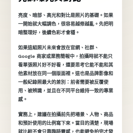
亮度、暗部、高光和對比是照片的基礎。如果
一開始就大幅調色，很容易越修越亂。先把明
暗整理好，後續色彩才會穩。
如果這組照片未來會放在官網、社群、
Google 商家或業務簡報中，拍攝時就不能只
看單張照片好不好看，還要思考它能不能和其
他素材放在同一個版面裡。這也是品牌影像和
一般紀錄照最大的差別：前者需要被反覆使
用、被辨識，並且在不同平台維持一致的專業
感。
實務上，建議在拍攝前先把場景、人物、商品
和預計使用的比例寫下來。當目的清楚，現場
就比較不會只靠臨時靈感，也能避免拍完才發