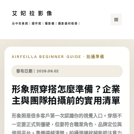
跳
艾妃拉影像
至
主
台中形象照｜證件照｜攝影棚｜攝影器材租借｜
要
內
容
AIRFEILLA BEGINNER GUIDE · 拍攝準備
發布日期｜2026.06.02
形象照穿搭怎麼準備？企業
主與團隊拍攝前的實用清單
形象照是很多客戶第一次認識你的視覺入口。穿搭不
一定要正式到僵硬，但要符合職業角色、品牌定位與
使用平台。準備得越清楚，拍攝現場就越能把注意力