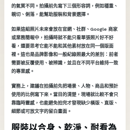
的氣質不同。拍攝前先寫下三個形容詞，例如穩重、
親切、俐落，能幫助服裝和背景選擇。
如果這組照片未來會放在官網、社群、Google 商家
或業務簡報中，拍攝時就不能只看單張照片好不好
看，還要思考它能不能和其他素材放在同一個版面
裡。這也是品牌影像和一般紀錄照最大的差別：前者
需要被反覆使用、被辨識，並且在不同平台維持一致
的專業感。
實務上，建議在拍攝前先把場景、人物、商品和預計
使用的比例寫下來。當目的清楚，現場就比較不會只
靠臨時靈感，也能避免拍完才發現缺少橫版、直版、
細節或可放文字的留白畫面。
服裝以合身、乾淨、耐看為