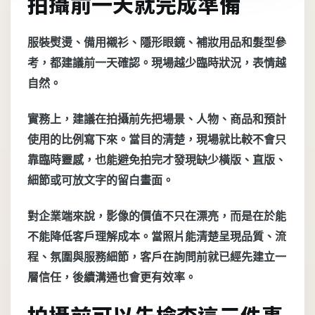
拍攝前一天就完成準備
服裝熨燙、備用襯衫、隱形眼鏡、補妝用品和髮型參
考，都建議前一天確認。現場越少臨時狀況，表情越
自然。
實務上，建議在拍攝前先把場景、人物、商品和預計
使用的比例寫下來。當目的清楚，現場就比較不會只
靠臨時靈感，也能避免拍完才發現缺少橫版、直版、
細節或可放文字的留白畫面。
對企業端來說，影像的價值不只在漂亮，而是在於能
不能降低客戶理解成本。當照片能清楚呈現品質、流
程、氛圍與服務細節，客戶在詢問前就已經先建立一
層信任，後續溝通也會更有效率。