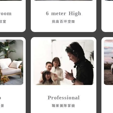
room
6 meter High
妝室
挑高百坪空間
o
Professional
造景
職業團隊掌鏡