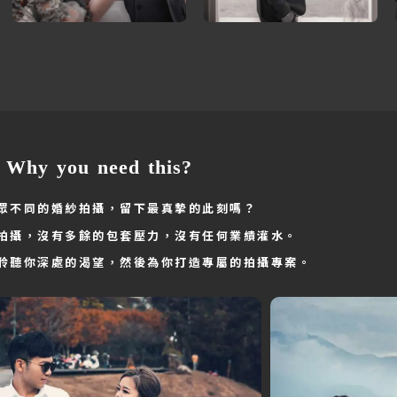
Why you need this?
眾不同的婚紗拍攝，留下最真摯的此刻嗎？
拍攝，沒有多餘的包套壓力，沒有任何業績灌水。
聆聽你深處的渴望，然後為你打造專屬的拍攝專案。