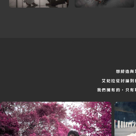
想締造與
艾妃拉從討論到
我們擁有的，只有