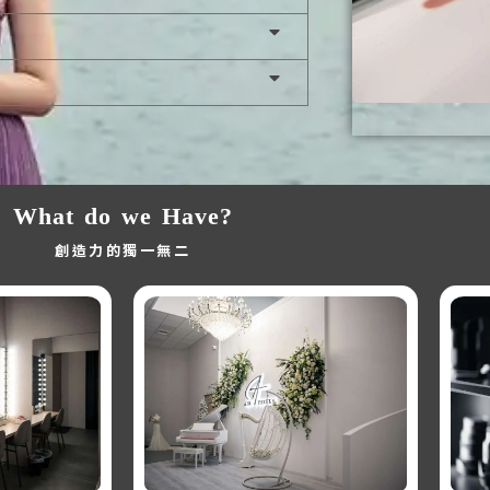
What do we Have?
創造力的獨一無二