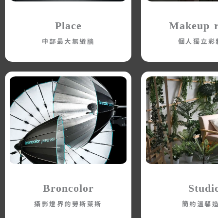
Place
Makeup 
中部最大無縫牆
個人獨立彩
Broncolor
Studi
攝影燈界的勞斯萊斯
簡約溫馨