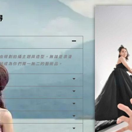
得
由規劃拍攝主題與造型。無論是浪漫
紗成為你們獨一無二的藝術品。