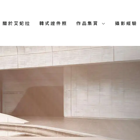
關於艾妃拉
韓式證件照
作品集賞
攝影經驗