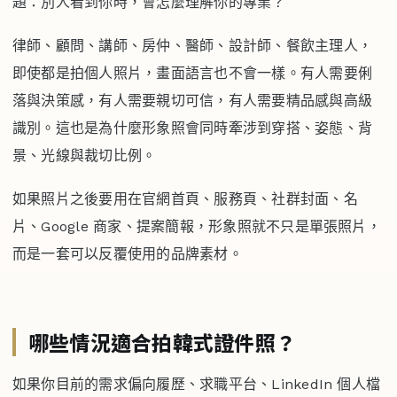
題：別人看到你時，會怎麼理解你的專業？
律師、顧問、講師、房仲、醫師、設計師、餐飲主理人，
即使都是拍個人照片，畫面語言也不會一樣。有人需要俐
落與決策感，有人需要親切可信，有人需要精品感與高級
識別。這也是為什麼形象照會同時牽涉到穿搭、姿態、背
景、光線與裁切比例。
如果照片之後要用在官網首頁、服務頁、社群封面、名
片、Google 商家、提案簡報，形象照就不只是單張照片，
而是一套可以反覆使用的品牌素材。
哪些情況適合拍韓式證件照？
如果你目前的需求偏向履歷、求職平台、LinkedIn 個人檔