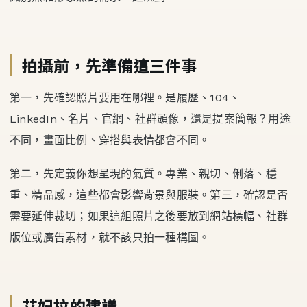
拍攝前，先準備這三件事
第一，先確認照片要用在哪裡。是履歷、104、
LinkedIn、名片、官網、社群頭像，還是提案簡報？用途
不同，畫面比例、穿搭與表情都會不同。
第二，先定義你想呈現的氣質。專業、親切、俐落、穩
重、精品感，這些都會影響背景與服裝。第三，確認是否
需要延伸裁切；如果這組照片之後要放到網站橫幅、社群
版位或廣告素材，就不該只拍一種構圖。
艾妃拉的建議