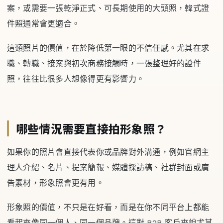
案，或需要一張乾淨正式、可長期使用的大頭照，韓式證
件照通常會更適合。
這類照片的價值，在於降低第一眼的不信任感。尤其在求
職、轉職、接案與初次商務接觸時，一張整理好的證件
照，往往比很多人想像得更有影響力。
哪些情況需要直接拍形象照？
如果你的照片會直接代表你或品牌對外溝通，例如官網主
理人介紹、名片、提案簡報、媒體採訪稿、社群封面或廣
告素材，形象照會更有用。
形象照的價值，不只是在好看，而是在你不同平台上都能
看起來像同一個人、同一個品牌。這對 B2B 客戶來說尤其