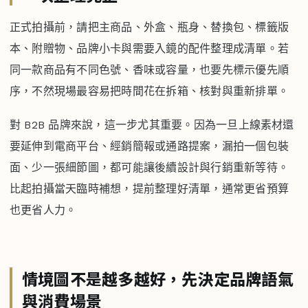
正式拍攝前，請把主商品、外盒、瓶身、替換包、標籤版
本、附贈物、品牌小卡與需要入鏡的配件整理成清單。若
同一款商品有不同色號、香味或容量，也要先標示優先順
序，不然現場最容易把時間花在拆箱、核對與重新排單。
對 B2B 品牌來說，這一步尤其重要。因為一旦上線素材還
要延伸到電商平台、經銷簡報或通路提案，漏拍一個包裝
面、少一張細節圖，都可能讓後續設計與行銷重新等待。
比起拍攝當天臨時補想，提前整理好清單，通常更省預算
也更省人力。
情境圖不是越多越好，先決定品牌語氣
與消費場景