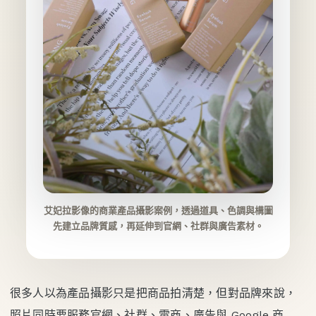
艾妃拉影像的商業產品攝影案例，透過道具、色調與構圖
先建立品牌質感，再延伸到官網、社群與廣告素材。
很多人以為產品攝影只是把商品拍清楚，但對品牌來說，
照片同時要服務官網、社群、電商、廣告與 Google 商