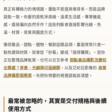
真正有轉換力的情境圖，重點不是道具堆得多，而是品牌
語氣一致。你要的是乾淨高級、溫柔生活感、專業機能
感，還是偏向自然手作？這些判斷會直接影響光線、色
溫、材質、背景與擺放方式。
像保養品、甜點、選物、餐飲這類品項，畫面常常只差一
點色調與材質，就會從「好看」變成「值得購買」。若你
正在整理品牌氣質，也可以交叉參考
甜點產品攝影怎麼拍
出質感？背景、光線與切面細節
，以及艾妃拉影像的
商業
品牌攝影服務頁
，先把你想要的視覺語氣說清楚。
最常被忽略的，其實是交付規格與後續
使用方式