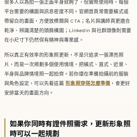
很多人以為拍一張正面半身就夠了，但實際使用時，每個
平台需要的構圖與訊息密度不同。官網首頁常需要橫式或
帶留白的畫面，方便放標題與 CTA；名片與講師頁更適合
乾淨、辨識清楚的頭肩構圖；LinkedIn 與社群頭像則需要
在小尺寸下仍然保有精神與專業感。
所以真正有效率的形象照更新，不是只追求一張漂亮照
片，而是一次規劃多個使用情境，把橫式、直式、近景、
半身與品牌情境照一起拍齊。若你還在準備拍攝前的服裝
與角色設定，可以先看這篇
形象照穿搭怎麼準備
，會更好
安排當天的畫面方向。
如果你同時有證件照需求，更新形象照
時可以一起規劃