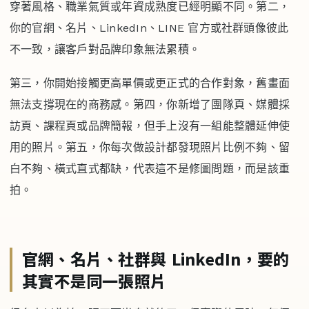
穿著風格、職業氣質或年資成熟度已經明顯不同。第二，
你的官網、名片、LinkedIn、LINE 官方或社群頭像彼此
不一致，讓客戶對品牌印象無法累積。
第三，你開始接觸更高單價或更正式的合作對象，舊畫面
無法支撐現在的商務感。第四，你新增了團隊頁、媒體採
訪頁、課程頁或品牌簡報，但手上沒有一組能整體延伸使
用的照片。第五，你每次做設計都發現照片比例不夠、留
白不夠、橫式直式都缺，代表這不是修圖問題，而是該重
拍。
官網、名片、社群與 LinkedIn，要的
其實不是同一張照片