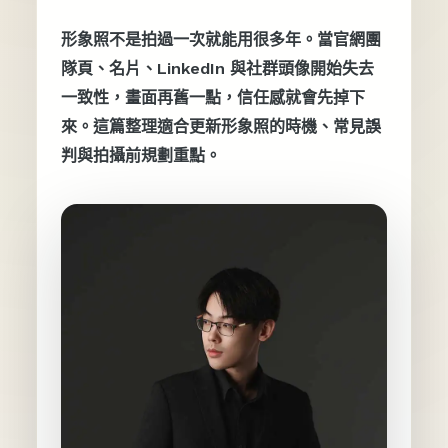
形象照不是拍過一次就能用很多年。當官網團
隊頁、名片、LinkedIn 與社群頭像開始失去
一致性，畫面再舊一點，信任感就會先掉下
來。這篇整理適合更新形象照的時機、常見誤
判與拍攝前規劃重點。