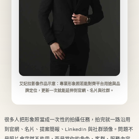
艾妃拉影像作品示意：專業形象照若能對齊平台用途與品
牌定位，更新一次就能延伸到官網、名片與社群。
很多人把形象照當成一次性的拍攝任務，拍完就一路沿用
到官網、名片、提案簡報、LinkedIn 與社群頭像。問題不
是照片會突然不能用，而是當你的角色、客群、服務內容