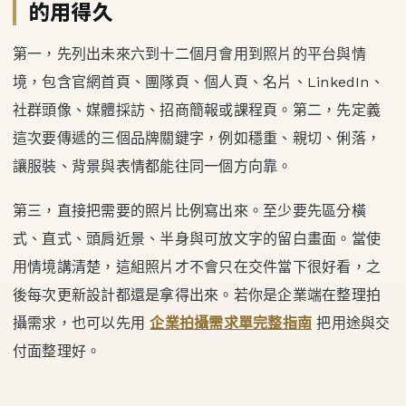
的用得久
第一，先列出未來六到十二個月會用到照片的平台與情
境，包含官網首頁、團隊頁、個人頁、名片、LinkedIn、
社群頭像、媒體採訪、招商簡報或課程頁。第二，先定義
這次要傳遞的三個品牌關鍵字，例如穩重、親切、俐落，
讓服裝、背景與表情都能往同一個方向靠。
第三，直接把需要的照片比例寫出來。至少要先區分橫
式、直式、頭肩近景、半身與可放文字的留白畫面。當使
用情境講清楚，這組照片才不會只在交件當下很好看，之
後每次更新設計都還是拿得出來。若你是企業端在整理拍
攝需求，也可以先用
企業拍攝需求單完整指南
把用途與交
付面整理好。